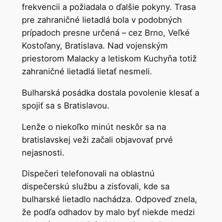
frekvencii a požiadala o ďalšie pokyny. Trasa
pre zahraničné lietadlá bola v podobných
prípadoch presne určená – cez Brno, Veľké
Kostoľany, Bratislava. Nad vojenským
priestorom Malacky a letiskom Kuchyňa totiž
zahraničné lietadlá lietať nesmeli.
Bulharská posádka dostala povolenie klesať a
spojiť sa s Bratislavou.
Lenže o niekoľko minút neskôr sa na
bratislavskej veži začali objavovať prvé
nejasnosti.
Dispečeri telefonovali na oblastnú
dispečerskú službu a zisťovali, kde sa
bulharské lietadlo nachádza. Odpoveď znela,
že podľa odhadov by malo byť niekde medzi