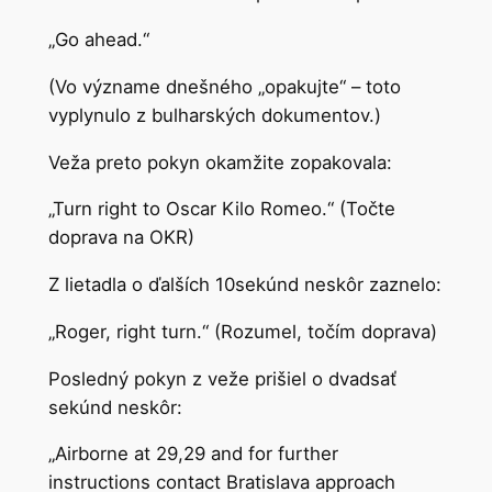
„Go ahead.“
(Vo význame dnešného „opakujte“ – toto
vyplynulo z bulharských dokumentov.)
Veža preto pokyn okamžite zopakovala:
„Turn right to Oscar Kilo Romeo.“ (Točte
doprava na OKR)
Z lietadla o ďalších 10sekúnd neskôr zaznelo:
„Roger, right turn.“ (Rozumel, točím doprava)
Posledný pokyn z veže prišiel o dvadsať
sekúnd neskôr:
„Airborne at 29,29 and for further
instructions contact Bratislava approach