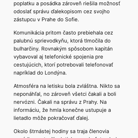
poplatku a posádka zároveň riešila možnosť
odoslať správu ďalekopisom cez svojho
zástupcu v Prahe do Sofie.
Komunikácia pritom často prebiehala cez
palubnú sprievodkyňu, ktorá tlmočila do
bulharčiny. Rovnakým spôsobom kapitán
vybavoval aj telefonické spojenia pre
cestujúcich, ktorí potrebovali telefonovať
napríklad do Londýna.
Atmosféra na letisku bola zvláštna. Nikto sa
neponáhľal, no zároveň všetci čakali a boli
nervózni. Čakali na správu z Prahy. Na
informáciu, že hmla konečne ustupuje a
lietadlo môže pokračovať ďalej.
Okolo štrnástej hodiny sa traja členovia