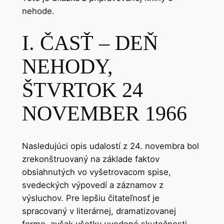
nehode.
I. ČASŤ – DEŇ
NEHODY,
ŠTVRTOK 24
NOVEMBER 1966
Nasledujúci opis udalostí z 24. novembra bol
zrekonštruovaný na základe faktov
obsiahnutých vo vyšetrovacom spise,
svedeckých výpovedí a záznamov z
výsluchov. Pre lepšiu čitateľnosť je
spracovaný v literárnej, dramatizovanej