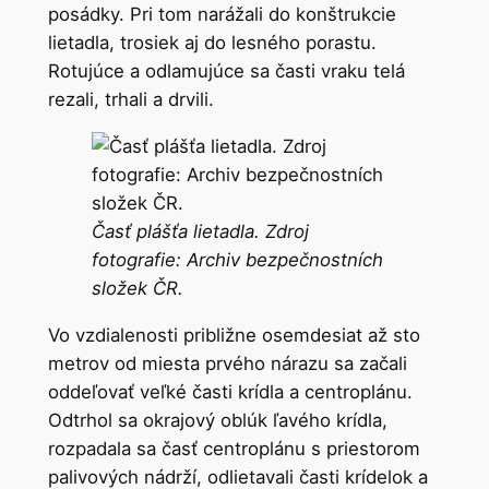
posádky. Pri tom narážali do konštrukcie
lietadla, trosiek aj do lesného porastu.
Rotujúce a odlamujúce sa časti vraku telá
rezali, trhali a drvili.
Časť plášťa lietadla. Zdroj
fotografie:
Archiv
bezpečnostních
složek
ČR.
Vo vzdialenosti približne osemdesiat až sto
metrov od miesta prvého nárazu sa začali
oddeľovať veľké časti krídla a centroplánu.
Odtrhol sa okrajový oblúk ľavého krídla,
rozpadala sa časť centroplánu s priestorom
palivových nádrží, odlietavali časti krídelok a