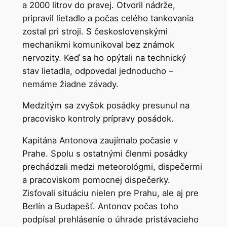
a 2000 litrov do pravej. Otvoril nádrže,
pripravil lietadlo a počas celého tankovania
zostal pri stroji. S československými
mechanikmi komunikoval bez známok
nervozity. Keď sa ho opýtali na technický
stav lietadla, odpovedal jednoducho –
nemáme žiadne závady.
Medzitým sa zvyšok posádky presunul na
pracovisko kontroly prípravy posádok.
Kapitána Antonova zaujímalo počasie v
Prahe. Spolu s ostatnými členmi posádky
prechádzali medzi meteorológmi, dispečermi
a pracoviskom pomocnej dispečerky.
Zisťovali situáciu nielen pre Prahu, ale aj pre
Berlín a Budapešť. Antonov počas toho
podpísal prehlásenie o úhrade pristávacieho