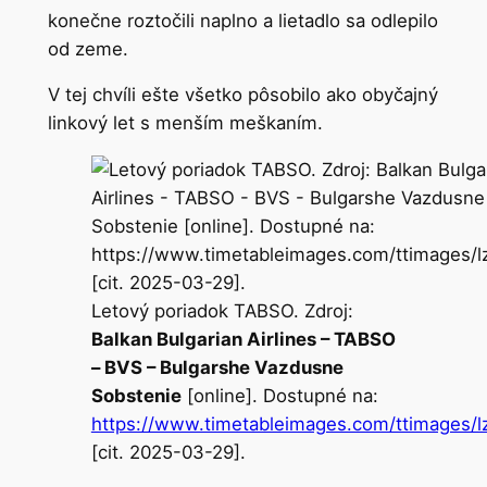
konečne roztočili naplno a lietadlo sa odlepilo
od zeme.
V tej chvíli ešte všetko pôsobilo ako obyčajný
linkový let s menším meškaním.
Letový poriadok TABSO. Zdroj:
Balkan
Bulgarian
Airlines
– TABSO
– BVS –
Bulgarshe
Vazdusne
Sobstenie
[online]. Dostupné na:
https://www.timetableimages.com/ttimages/l
[cit. 2025-03-29].