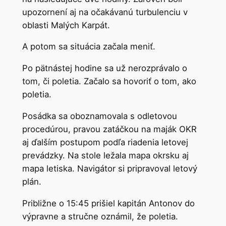
upozornení aj na očakávanú turbulenciu v
oblasti Malých Karpát.
A potom sa situácia začala meniť.
Po pätnástej hodine sa už nerozprávalo o
tom, či poletia. Začalo sa hovoriť o tom, ako
poletia.
Posádka sa oboznamovala s odletovou
procedúrou, pravou zatáčkou na maják OKR
aj ďalším postupom podľa riadenia letovej
prevádzky. Na stole ležala mapa okrsku aj
mapa letiska. Navigátor si pripravoval letový
plán.
Približne o 15:45 prišiel kapitán Antonov do
výpravne a stručne oznámil, že poletia.