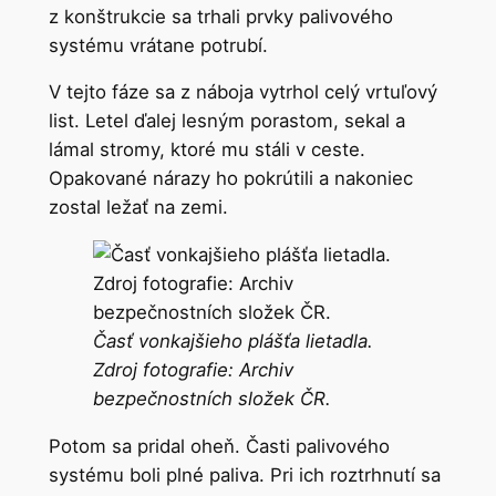
z konštrukcie sa trhali prvky palivového
systému vrátane potrubí.
V tejto fáze sa z náboja vytrhol celý vrtuľový
list. Letel ďalej lesným porastom, sekal a
lámal stromy, ktoré mu stáli v ceste.
Opakované nárazy ho pokrútili a nakoniec
zostal ležať na zemi.
Časť vonkajšieho plášťa lietadla.
Zdroj fotografie:
Archiv
bezpečnostních
složek
ČR.
Potom sa pridal oheň. Časti palivového
systému boli plné paliva. Pri ich roztrhnutí sa