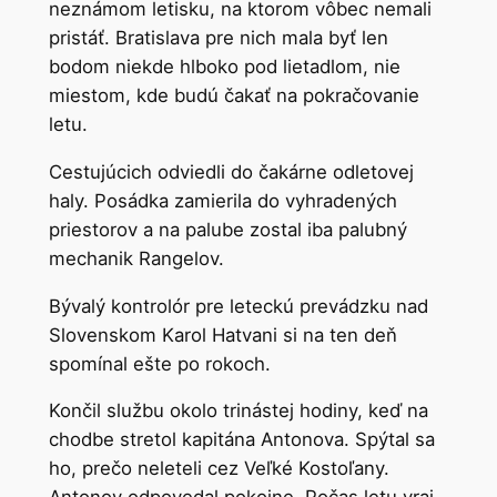
neznámom letisku, na ktorom vôbec nemali
pristáť. Bratislava pre nich mala byť len
bodom niekde hlboko pod lietadlom, nie
miestom, kde budú čakať na pokračovanie
letu.
Cestujúcich odviedli do čakárne odletovej
haly. Posádka zamierila do vyhradených
priestorov a na palube zostal iba palubný
mechanik Rangelov.
Bývalý kontrolór pre leteckú prevádzku nad
Slovenskom Karol Hatvani si na ten deň
spomínal ešte po rokoch.
Končil službu okolo trinástej hodiny, keď na
chodbe stretol kapitána Antonova. Spýtal sa
ho, prečo neleteli cez Veľké Kostoľany.