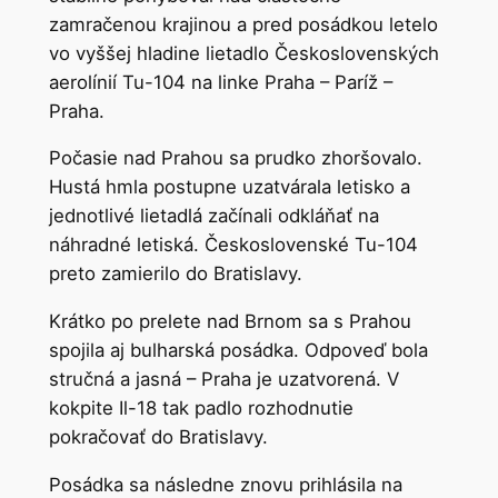
zamračenou krajinou a pred posádkou letelo
vo vyššej hladine lietadlo Československých
aerolínií Tu-104 na linke Praha – Paríž –
Praha.
Počasie nad Prahou sa prudko zhoršovalo.
Hustá hmla postupne uzatvárala letisko a
jednotlivé lietadlá začínali odkláňať na
náhradné letiská. Československé Tu-104
preto zamierilo do Bratislavy.
Krátko po prelete nad Brnom sa s Prahou
spojila aj bulharská posádka. Odpoveď bola
stručná a jasná – Praha je uzatvorená. V
kokpite Il-18 tak padlo rozhodnutie
pokračovať do Bratislavy.
Posádka sa následne znovu prihlásila na