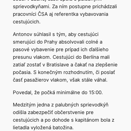
sprievodkyňami. Za ním postupne prichádzali
pracovníci ČSA aj referentka vybavovania
cestujúcich.
Antonov súhlasil s tým, aby cestujúci
smerujúci do Prahy absolvovali colné a
pasové vybavenie pre prípad ich ďalšieho
presunu vlakom. Cestujúci do Berlína mali
zatiaľ zostať v Bratislave a čakať na zlepšenie
počasia. S konečným rozhodnutím, či poslať
časť pasažierov vlakom, však stále váhal.
Povedal, že počká minimálne do 15:00.
Medzitým jedna z palubných sprievodkýň
odišla zabezpečiť občerstvenie pre
cestujúcich a po dohode s kapitánom bola z
lietadla vyložená batožina.