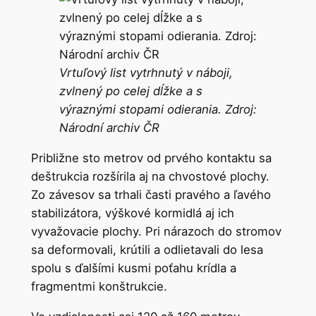
Vrtuľový list vytrhnutý v náboji,
zvlnený po celej dĺžke a s
výraznými stopami odierania. Zdroj:
Národní
archiv
ČR
Približne sto metrov od prvého kontaktu sa
deštrukcia rozšírila aj na chvostové plochy.
Zo závesov sa trhali časti pravého a ľavého
stabilizátora, výškové kormidlá aj ich
vyvažovacie plochy. Pri nárazoch do stromov
sa deformovali, krútili a odlietavali do lesa
spolu s ďalšími kusmi poťahu krídla a
fragmentmi konštrukcie.