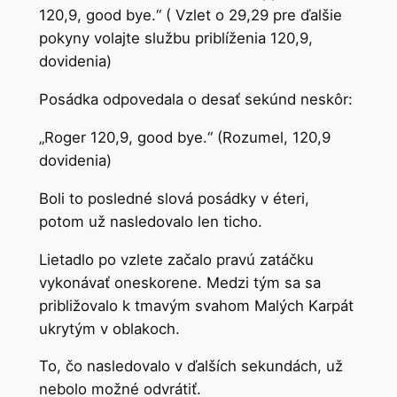
120,9, good bye.“ ( Vzlet o 29,29 pre ďalšie
pokyny volajte službu priblíženia 120,9,
dovidenia)
Posádka odpovedala o desať sekúnd neskôr:
„Roger 120,9, good bye.“ (Rozumel, 120,9
dovidenia)
Boli to posledné slová posádky v éteri,
potom už nasledovalo len ticho.
Lietadlo po vzlete začalo pravú zatáčku
vykonávať oneskorene. Medzi tým sa sa
približovalo k tmavým svahom Malých Karpát
ukrytým v oblakoch.
To, čo nasledovalo v ďalších sekundách, už
nebolo možné odvrátiť.