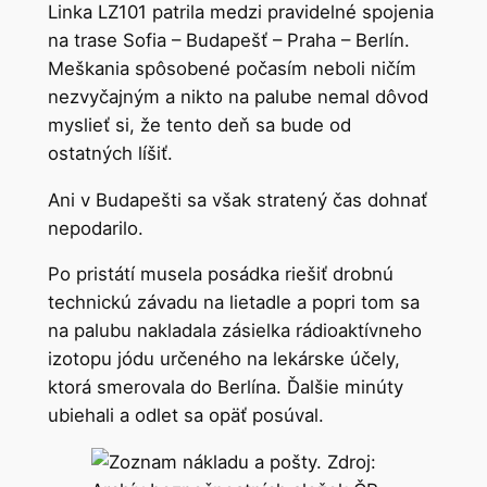
Linka LZ101 patrila medzi pravidelné spojenia
na trase Sofia – Budapešť – Praha – Berlín.
Meškania spôsobené počasím neboli ničím
nezvyčajným a nikto na palube nemal dôvod
myslieť si, že tento deň sa bude od
ostatných líšiť.
Ani v Budapešti sa však stratený čas dohnať
nepodarilo.
Po pristátí musela posádka riešiť drobnú
technickú závadu na lietadle a popri tom sa
na palubu nakladala zásielka rádioaktívneho
izotopu jódu určeného na lekárske účely,
ktorá smerovala do Berlína. Ďalšie minúty
ubiehali a odlet sa opäť posúval.