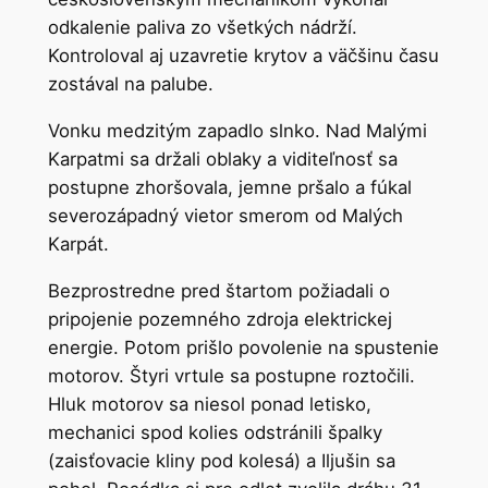
odkalenie paliva zo všetkých nádrží.
Kontroloval aj uzavretie krytov a väčšinu času
zostával na palube.
Vonku medzitým zapadlo slnko. Nad Malými
Karpatmi sa držali oblaky a viditeľnosť sa
postupne zhoršovala, jemne pršalo a fúkal
severozápadný vietor smerom od Malých
Karpát.
Bezprostredne pred štartom požiadali o
pripojenie pozemného zdroja elektrickej
energie. Potom prišlo povolenie na spustenie
motorov. Štyri vrtule sa postupne roztočili.
Hluk motorov sa niesol ponad letisko,
mechanici spod kolies odstránili špalky
(zaisťovacie kliny pod kolesá) a Iljušin sa