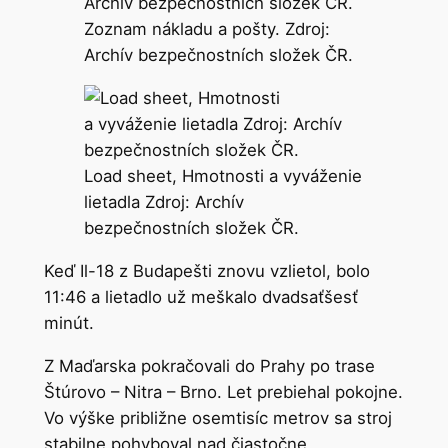
Zoznam nákladu a pošty. Zdroj:
Archív bezpečnostních složek ČR.
Load sheet, Hmotnosti a vyváženie
lietadla Zdroj: Archív
bezpečnostních složek ČR.
Keď Il-18 z Budapešti znovu vzlietol, bolo
11:46 a lietadlo už meškalo dvadsaťšesť
minút.
Z Maďarska pokračovali do Prahy po trase
Štúrovo – Nitra – Brno. Let prebiehal pokojne.
Vo výške približne osemtisíc metrov sa stroj
stabilne pohyboval nad čiastočne